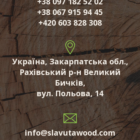
+38 097 182 52 02
+38 067 915 94 45
+420 603 828 308
Україна, Закарпатська обл.,
Рахівський р-н Великий
Бичків,
вул. Польова, 14
info@slavutawood.com