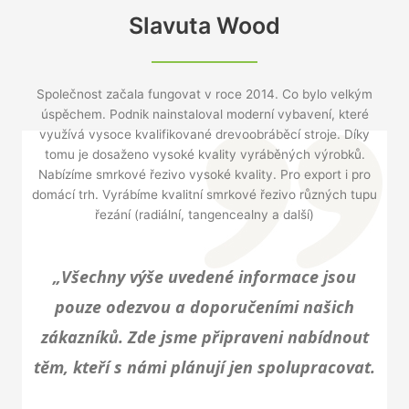
Slavuta Wood
Společnost začala fungovat v roce 2014. Co bylo velkým
úspěchem. Podnik nainstaloval moderní vybavení, které
využívá vysoce kvalifikované drevoobráběcí stroje. Díky
tomu je dosaženo vysoké kvality vyráběných výrobků.
Nabízíme smrkové řezivo vysoké kvality. Pro export i pro
domácí trh. Vyrábíme kvalitní smrkové řezivo různých tupu
řezání (radiální, tangencealny a další)
„Všechny výše uvedené informace jsou
pouze odezvou a doporučeními našich
zákazníků. Zde jsme připraveni nabídnout
těm, kteří s námi plánují jen spolupracovat.