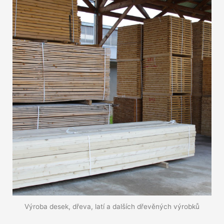
Výroba desek, dřeva, latí a dalších dřevěných výrobků