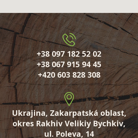
+38 097 182 52 02
+38 067 915 94 45
+420 603 828 308
Ukrajina, Zakarpatská oblast,
okres Rakhiv Velikiy Bychkiv,
ul. Poleva, 14