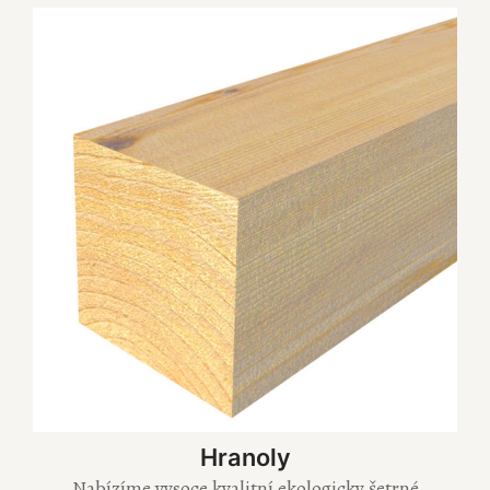
Hranoly
Nabízíme vysoce kvalitní ekologicky šetrné