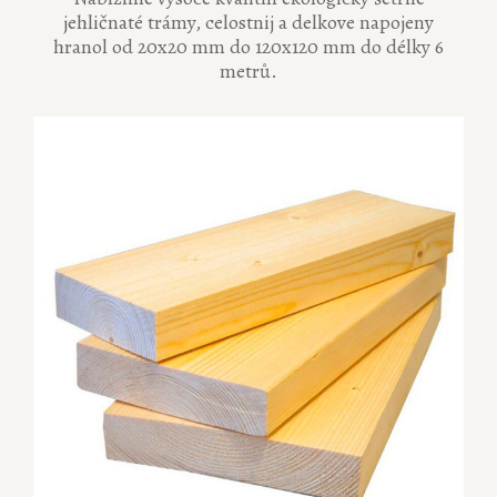
jehličnaté trámy, celostnij a delkove napojeny
hranol od 20x20 mm do 120x120 mm do délky 6
metrů.